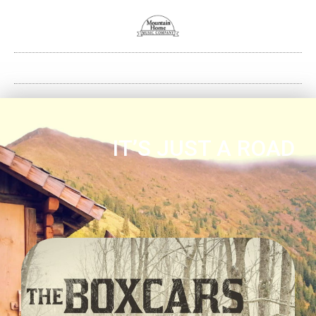
IT’S JUST A ROAD